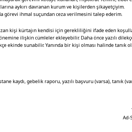
larına aykırı davranan kurum ve kişilerden şikayetçiyim.
a görevi ihmal suçundan ceza verilmesini talep ederim.
zan kişi kürtajın kendisi için gerekliliğini ifade eden koşull
önemine ilişkin cümleler ekleyebilir. Daha önce yazılı dilekç
kçe ekinde sunabilir. Yanında bir kişi olması halinde tanık o
tane kaydı, gebelik raporu, yazılı başvuru (varsa), tanık (va
Ad-