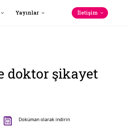
Yayınlar
İletişim
 doktor şikayet
Doküman olarak indirin