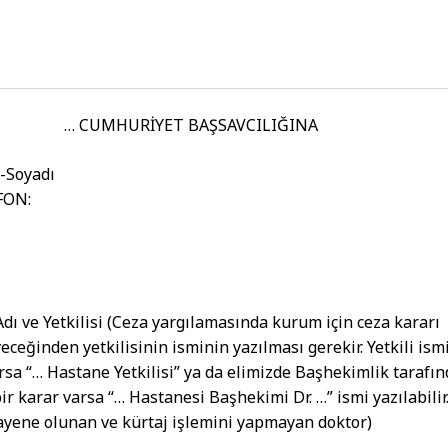
… CUMHURİYET BAŞSAVCILIĞINA
-Soyadı
FON:
dı ve Yetkilisi (Ceza yargılamasında kurum için ceza kararı
eceğinden yetkilisinin isminin yazılması gerekir. Yetkili ism
rsa “… Hastane Yetkilisi” ya da elimizde Başhekimlik tarafı
ir karar varsa “… Hastanesi Başhekimi Dr. …” ismi yazılabilir.
ayene olunan ve kürtaj işlemini yapmayan doktor)