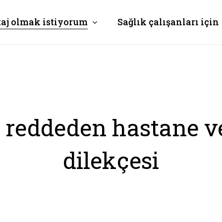
taj olmak istiyorum
Sağlık çalışanları için
 reddeden hastane ve
dilekçesi