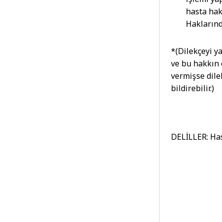
hasta hak
Haklarınd
*(Dilekçeyi ya
ve bu hakkın 
vermişse dile
bildirebilir.)
DELİLLER: Has