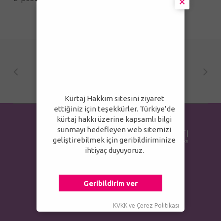
×
Kürtaj Hakkım sitesini ziyaret
ettiğiniz için teşekkürler. Türkiye’de
kürtaj hakkı üzerine kapsamlı bilgi
sunmayı hedefleyen web sitemizi
geliştirebilmek için geribildiriminize
ihtiyaç duyuyoruz.
Geribildirim ver
KVKK
ve
Çerez Politikası